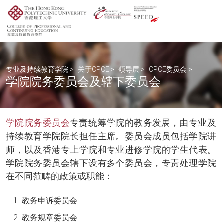
专业及持续教育学院
>
关于CPCE
>
领导层
>
CPCE委员会
>
学院院务委员会及辖下委员会
学院院务委员会
专责统筹学院的教务发展，由专业及
持续教育学院院长担任主席。委员会成员包括学院讲
师，以及香港专上学院和专业进修学院的学生代表。
学院院务委员会辖下设有多个委员会，专责处理学院
在不同范畴的政策或职能：
教务申诉委员会
教务规章委员会