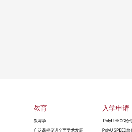
教育
入学申请
教与学
PolyU HKCC
广泛课程促进全面学术发展
PolyU SPEE