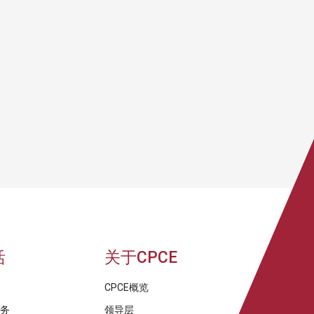
活
关于CPCE
CPCE概览
服务
领导层