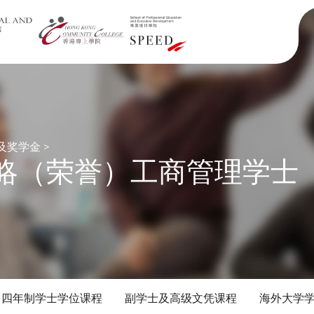
及奖学金
>
略（荣誉）工商管理学士
四年制学士学位课程
副学士及高级文凭课程
海外大学