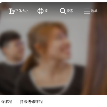
字体大小
简
搜索
选单
学衔课程
持续进修课程