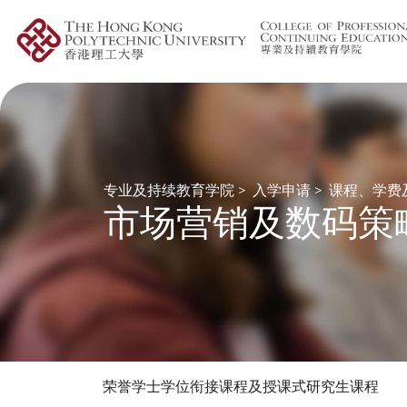
专业及持续教育学院
>
入学申请
>
课程、学费
市场营销及数码策
荣誉学士学位衔接课程及授课式研究生课程