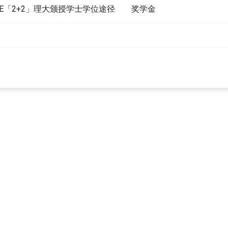
 CPCE「2+2」理大颁授学士学位途径
奖学金