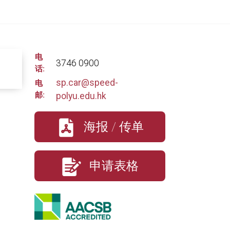
电
3746 0900
话:
sp.car@speed-
电
邮:
polyu.edu.hk
海报 / 传单
申请表格