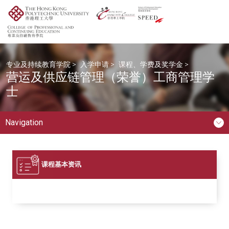
专业及持续教育学院
>
入学申请
>
课程、学费及奖学金
>
营运及供应链管理（荣誉）工商管理学
士
Navigation
课程基本资讯