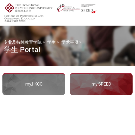
专业及持续教育学院
>
学生
>
学术事项
>
学生 Portal
my.HKCC
my.SPEED