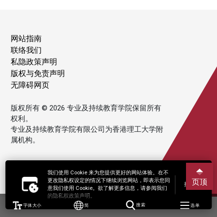
网站指南
联络我们
私隐政策声明
版权与免责声明
无障碍网页
版权所有 © 2026 专业及持续教育学院保留所有
权利。
专业及持续教育学院有限公司为香港理工大学附
属机构。
我们使用 Cookie 来为您提供更好的网站体验。在不
更改隐私权设定的情况下继续浏览网站，即表示您同
页顶
接受
意我们使用 Cookie。欲了解更多信息，请参阅我们
的隐私权政策声明。
字体大小
简
搜索
选单