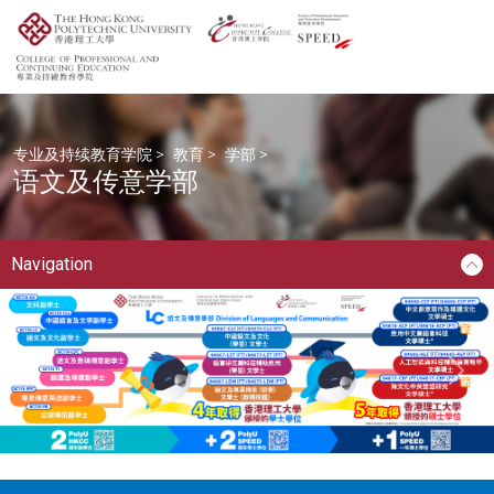
专业及持续教育学院
>
教育
>
学部
>
语文及传意学部
Navigation
Next