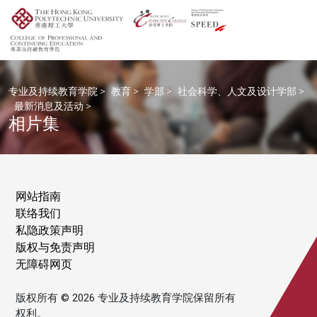
专业及持续教育学院
>
教育
>
学部
>
社会科学、人文及设计学部
>
最新消息及活动
>
相片集
网站指南
联络我们
私隐政策声明
版权与免责声明
无障碍网页
版权所有 © 2026 专业及持续教育学院保留所有
权利。