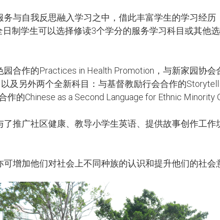
务与自我反思融入学习之中，借此丰富学生的学习经历，并
EED全日制学生可以选择修读3个学分的服务学习科目或其
ices in Health Promotion，与新家园协会合作的Teach
rience，以及另外两个全新科目：与基督教励行会合作的Storytelling for U
nese as a Second Language for Ethnic Minority C
与了推广社区健康、教导小学生英语、提供故事创作工作
亦可增加他们对社会上不同种族的认识和提升他们的社会