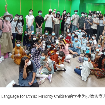
d Language for Ethnic Minority Children的