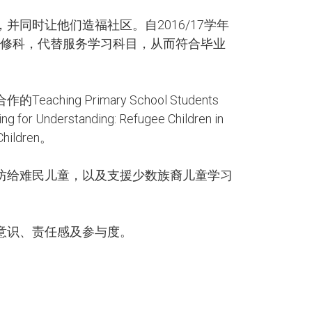
同时让他们造福社区。自2016/17学年
他选修科，代替服务学习科目，从而符合毕业
ing Primary School Students
nderstanding: Refugee Children in
hildren。
坊给难民儿童，以及支援少数族裔儿童学习
意识、责任感及参与度。