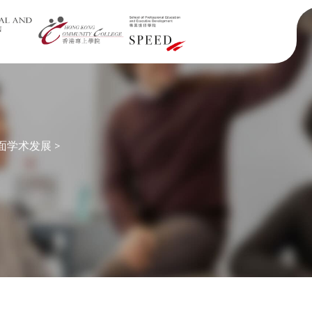
面学术发展
>