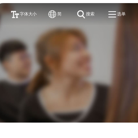
字体大小
简
搜索
选单