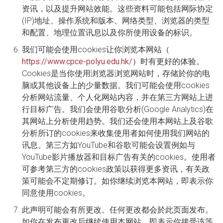
资讯，以及提升网站效能。这些资料可能包括网际协定
(IP)地址、操作系统和版本、网络类型、浏览器的类型
和配置、地理位置讯息以及你所使用设备的标识。
我们可能会使用cookies让你浏览本网站（
https://www.cpce-polyu.edu.hk/
）时有更好的体验。
Cookies是当你使用浏览器浏览网站时，存储於你的电
脑或其他设备上的少量数据。我们可能会使用cookies
分析网站流量、个人化网站内容，并在第三方网站上进
行目标广告。我们会使用谷歌分析(Google Analytics)在
其网站上分析使用趋势。我们还会使用本网站上及谷歌
分析所订的cookies来收集使用者如何使用我们网站的
讯息。第三方如YouTube和谷歌可能会设置例如与
YouTube影片播放器和目标广告有关的cookies。使用者
可参考第三方的cookies政策以获得更多资讯，有关政
策可能会不定期修订。如你继续浏览本网站，即表示你
同意使用cookies。
此声明可能会有所更改。任何更改都会於此页面发布。
如你在发布更改后继续使用本网站，即表示你接受该等