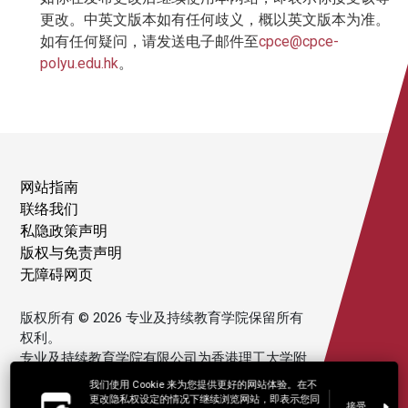
更改。中英文版本如有任何歧义，概以英文版本为准。
如有任何疑问，请发送电子邮件至
cpce@cpce-
polyu.edu.hk
。
网站指南
联络我们
私隐政策声明
版权与免责声明
无障碍网页
版权所有 © 2026 专业及持续教育学院保留所有
权利。
专业及持续教育学院有限公司为香港理工大学附
属机构。
我们使用 Cookie 来为您提供更好的网站体验。在不
更改隐私权设定的情况下继续浏览网站，即表示您同
接受