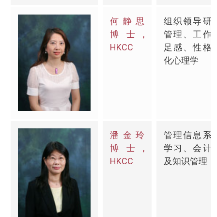
何静思
组织领导研
博士,
管理、工作
HKCC
足感、性格
化心理学
潘金玲
管理信息系
博士,
学习、会计
HKCC
及知识管理