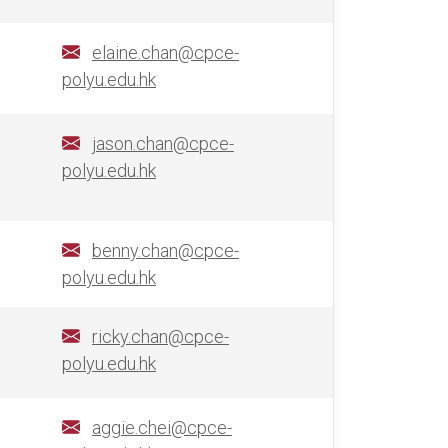
elaine.chan@cpce-
polyu.edu.hk
jason.chan@cpce-
polyu.edu.hk
benny.chan@cpce-
polyu.edu.hk
ricky.chan@cpce-
polyu.edu.hk
aggie.chei@cpce-