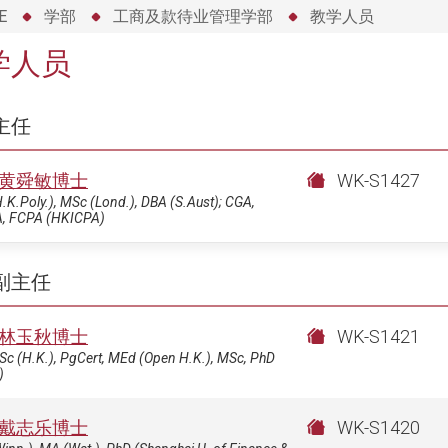
E
学部
工商及款待业管理学部
教学人员
学人员
主任
黄舜敏博士
WK-S1427
.K.Poly.), MSc (Lond.), DBA (S.Aust); CGA,
, FCPA (HKICPA)
副主任
林玉秋博士
WK-S1421
c (H.K.), PgCert, MEd (Open H.K.), MSc, PhD
)
戴志乐博士
WK-S1420