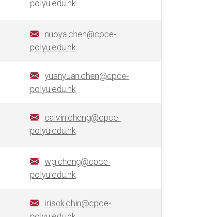
polyu.edu.hk
nuoya.chen@cpce-
polyu.edu.hk
yuanyuan.chen@cpce-
polyu.edu.hk
calvin.cheng@cpce-
polyu.edu.hk
wg.cheng@cpce-
polyu.edu.hk
irisok.chin@cpce-
polyu.edu.hk