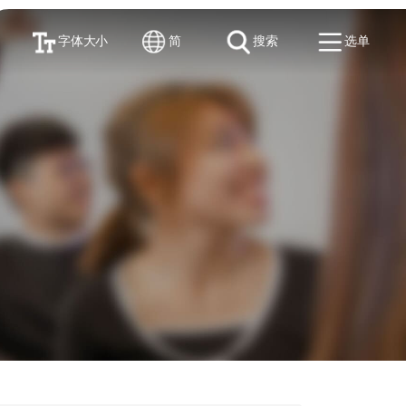
字体大小
简
搜索
选单