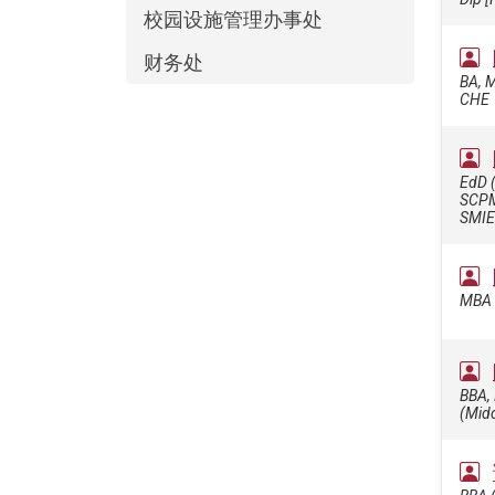
校园设施管理办事处
财务处
BA, M
CHE
EdD (
SCPM 
SMIE
MBA (
BBA, 
(Mid