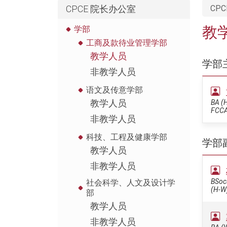
CPCE 院长办公室
CPC
教
学部
工商及款待业管理学部
教学人员
学部
非教学人员
语文及传意学部
教学人员
BA (H
FCCA
非教学人员
科技、工程及健康学部
学部
教学人员
非教学人员
BSocS
社会科学、人文及设计学
(H-W
部
教学人员
非教学人员