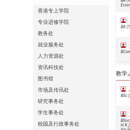
BA (W
Econ
香港专上学院
专业进修学院
BA (
教务处
就业服务处
BCom 
人力资源处
资讯科技处
教学
图书馆
市场及传讯处
BSc (
研究事务处
学生事务处
BSocS
校园及行政事务处
H.K.)
Dip [