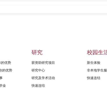
研究
校园生
给你的优势
获资助研究项目
新生体验
D给你的优势
研究中心
非本地学生
事
研究及学术活动
快速连结
学金
快速连结