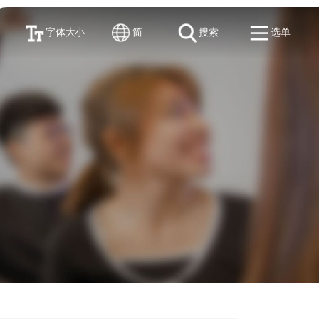
字体大小
简
搜索
选单