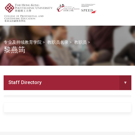
专业及持续教育学院
>
教职员名录
>
教职员
>
黎燕筠
Staff Directory
▾