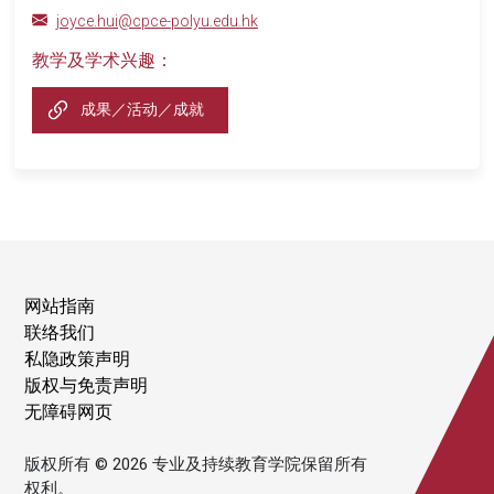
joyce.hui@cpce-polyu.edu.hk
教学及学术兴趣：
成果／活动／成就
网站指南
联络我们
私隐政策声明
版权与免责声明
无障碍网页
版权所有 © 2026 专业及持续教育学院保留所有
权利。