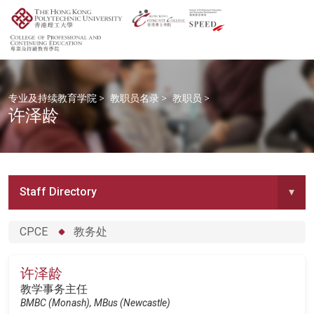
专业及持续教育学院
>
教职员名录
>
教职员
>
许泽龄
Staff Directory
▾
CPCE
教务处
许泽龄
教学事务主任
BMBC (Monash), MBus (Newcastle)