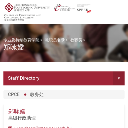
专业及持续教育学院
>
教职员名录
>
教职员
>
郑咏嫦
Staff Directory
▾
CPCE
教务处
郑咏嫦
高级行政助理