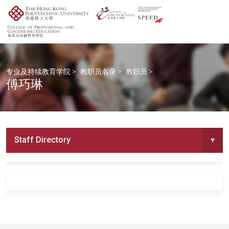
专业及持续教育学院
>
教职员名录
>
教职员
>
傅巧琳
Staff Directory
▾