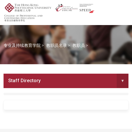
专业及持续教育学院
>
教职员名录
>
教职员
>
Staff Directory
▾