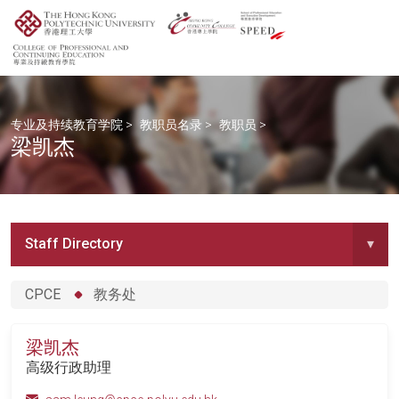
专业及持续教育学院
>
教职员名录
>
教职员
>
梁凯杰
Staff Directory
▾
CPCE
教务处
梁凯杰
高级行政助理