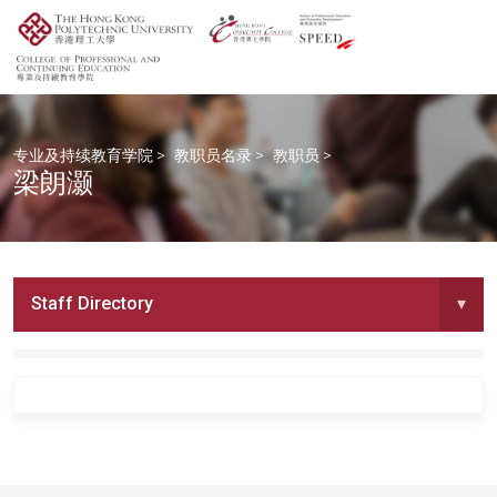
专业及持续教育学院
>
教职员名录
>
教职员
>
梁朗灏
Staff Directory
▾