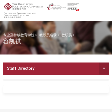
专业及持续教育学院
>
教职员名录
>
教职员
>
容凯祺
Staff Directory
▾