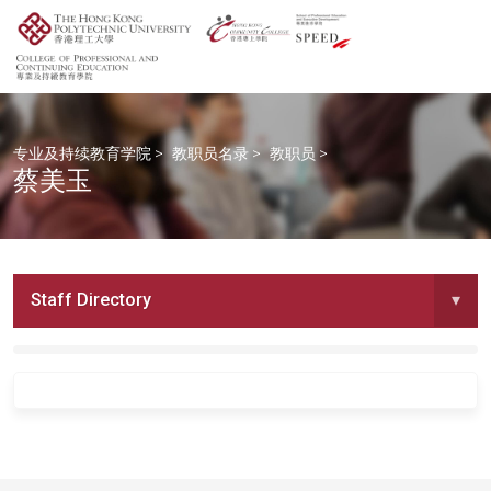
专业及持续教育学院
>
教职员名录
>
教职员
>
蔡美玉
Staff Directory
▾