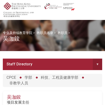
专业及持续教育学院
>
教职员名录
>
教职员
>
吴泇鋑
Staff Directory
▾
CPCE
学部
科技、工程及健康学部
非教学人员
吴泇鋑
项目发展主任