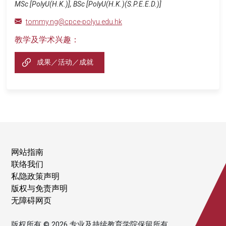
MSc [PolyU(H.K.)], BSc [PolyU(H.K.)(S.P.E.E.D.)]
tommy.ng@cpce-polyu.edu.hk
教学及学术兴趣：
成果／活动／成就
网站指南
联络我们
私隐政策声明
版权与免责声明
无障碍网页
版权所有 © 2026 专业及持续教育学院保留所有