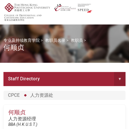
专业及持续教育学院
>
教职员名录
>
教职员
>
何顺贞
Staff Directory
▾
CPCE
人力资源处
何顺贞
人力资源经理
BBA (H.K.U.S.T.)