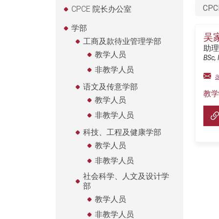
CPC
CPCE 院长办公室
学部
吴
工商及款待业管理学部
助理
教学人员
BSc, 
非教学人员
a
语文及传意学部
教学
教学人员
非教学人员
科技、工程及健康学部
教学人员
非教学人员
社会科学、人文及设计学
部
教学人员
非教学人员