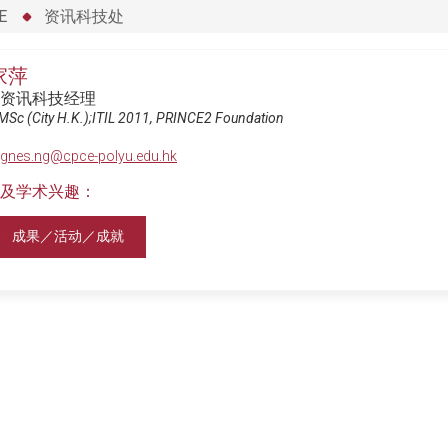
E
资讯科技处
家萍
资讯科技经理
MSc (City H.K.);ITIL 2011, PRINCE2 Foundation
gnes.ng@cpce-polyu.edu.hk
及学术兴趣：
成果／活动／成就