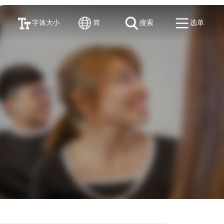
字体大小
简
搜索
选单