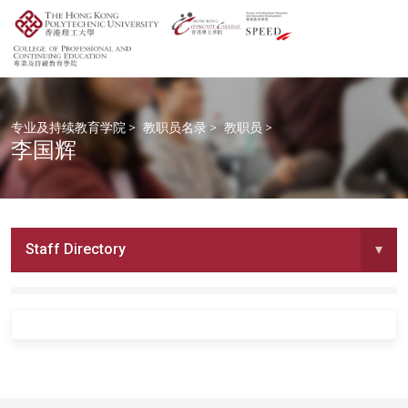
专业及持续教育学院
>
教职员名录
>
教职员
>
李国辉
Staff Directory
▾