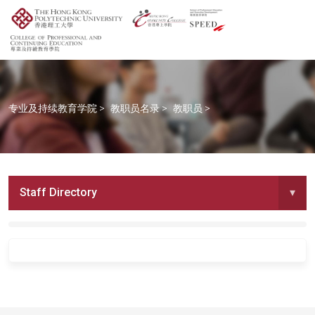
专业及持续教育学院
>
教职员名录
>
教职员
>
Staff Directory
▾