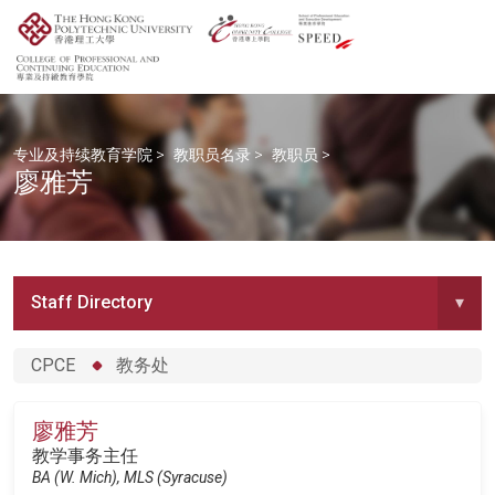
专业及持续教育学院
>
教职员名录
>
教职员
>
廖雅芳
Staff Directory
▾
CPCE
教务处
廖雅芳
教学事务主任
BA (W. Mich), MLS (Syracuse)