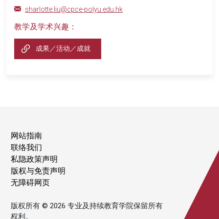
sharlotte.liu@cpce-polyu.edu.hk
教学及学术兴趣：
成果／活动／成就
网站指南
联络我们
私隐政策声明
版权与免责声明
无障碍网页
版权所有 © 2026 专业及持续教育学院保留所有
权利。