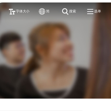
字体大小
简
搜索
选单