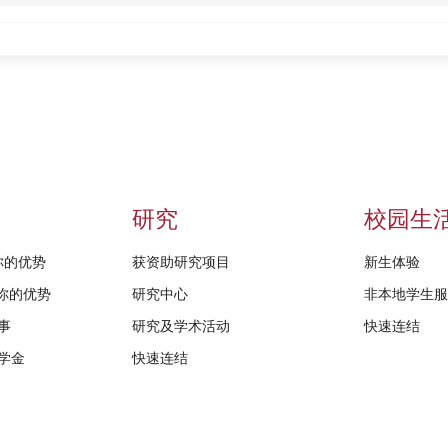
研究
校园生
给你的优势
获资助研究项目
新生体验
D给你的优势
研究中心
非本地学生
事
研究及学术活动
快速连结
学金
快速连结