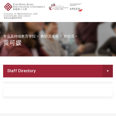
专业及持续教育学院
>
教职员名录
>
教职员
>
黄可媛
Staff Directory
▾