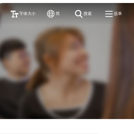
字体大小
简
搜索
选单