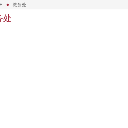
E
教务处
务处