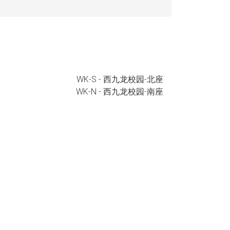
WK-S - 西九龙校园-北座
WK-N - 西九龙校园-南座