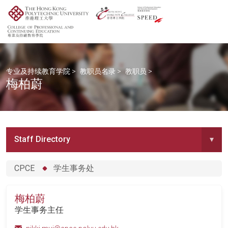
专业及持续教育学院
>
教职员名录
>
教职员
>
梅柏蔚
Staff Directory
▾
CPCE
学生事务处
梅柏蔚
学生事务主任