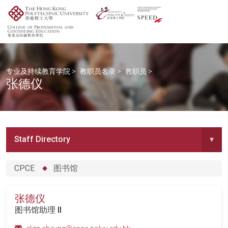
专业及持续教育学院
>
教职员名录
>
教职员
>
张德仪
Staff Directory
▾
CPCE
图书馆
张德仪
图书馆助理 II