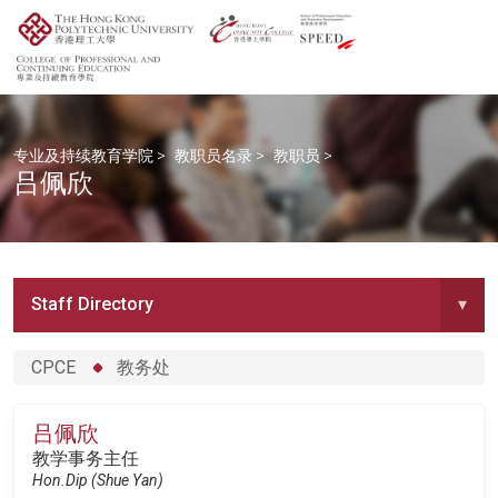
专业及持续教育学院
>
教职员名录
>
教职员
>
吕佩欣
Staff Directory
▾
CPCE
教务处
吕佩欣
教学事务主任
Hon.Dip (Shue Yan)