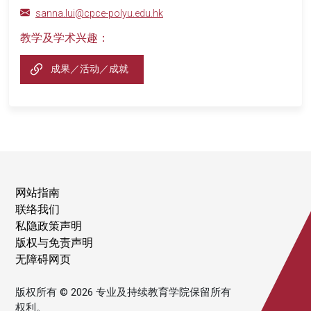
sanna.lui@cpce-polyu.edu.hk
教学及学术兴趣：
成果／活动／成就
网站指南
联络我们
私隐政策声明
版权与免责声明
无障碍网页
版权所有 © 2026 专业及持续教育学院保留所有
权利。