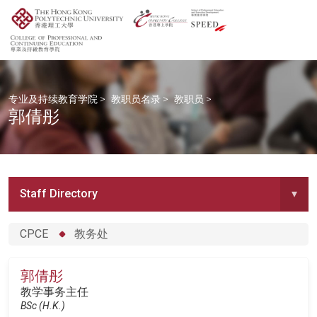
专业及持续教育学院
>
教职员名录
>
教职员
>
郭倩彤
Staff Directory
▾
CPCE
教务处
郭倩彤
教学事务主任
BSc (H.K.)