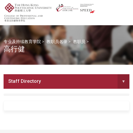
专业及持续教育学院
>
教职员名录
>
教职员
>
高行健
Staff Directory
▾