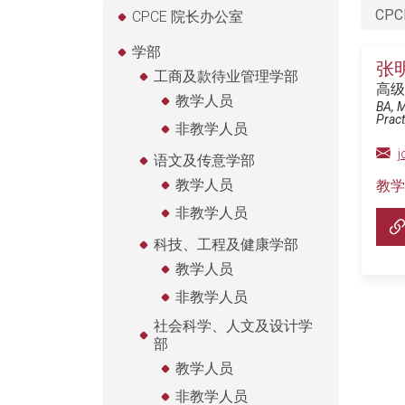
CPC
CPCE 院长办公室
学部
张
工商及款待业管理学部
高级
教学人员
BA, 
Pract
非教学人员
j
语文及传意学部
教学人员
教学
非教学人员
科技、工程及健康学部
教学人员
非教学人员
社会科学、人文及设计学
部
教学人员
非教学人员