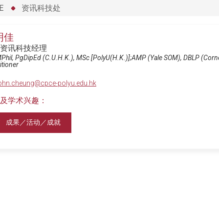
E
资讯科技处
明佳
资讯科技经理
MPhil, PgDipEd (C.U.H.K.), MSc [PolyU(H.K.)];AMP (Yale SOM), DBLP (Cor
itioner
ohn.cheung@cpce-polyu.edu.hk
及学术兴趣：
成果／活动／成就