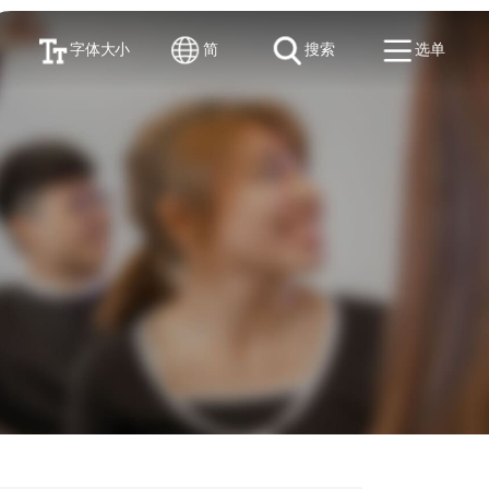
字体大小
简
搜索
选单