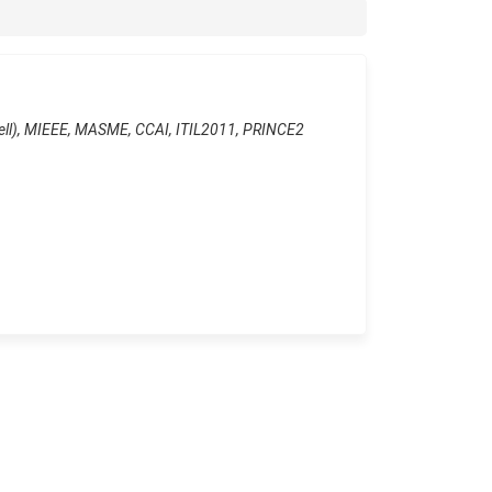
nell), MIEEE, MASME, CCAI, ITIL2011, PRINCE2