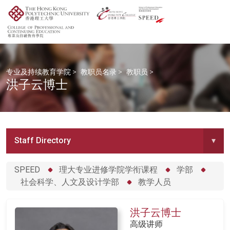
专业及持续教育学院
>
教职员名录
>
教职员
>
洪子云博士
Staff Directory
▾
SPEED
理大专业进修学院学衔课程
学部
社会科学、人文及设计学部
教学人员
洪子云博士
高级讲师