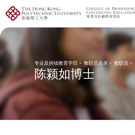
专业及持续教育学院
>
教职员名录
>
教职员
>
陈颍如博士