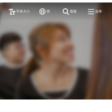
字体大小
简
搜索
选单