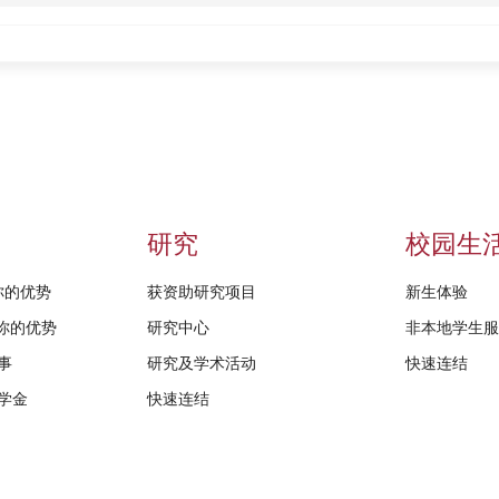
研究
校园生
给你的优势
获资助研究项目
新生体验
D给你的优势
研究中心
非本地学生
事
研究及学术活动
快速连结
学金
快速连结