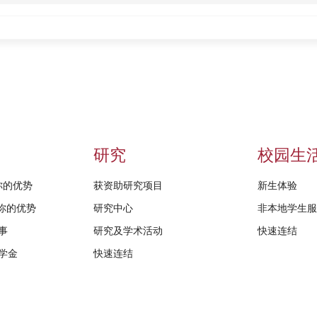
研究
校园生
给你的优势
获资助研究项目
新生体验
D给你的优势
研究中心
非本地学生
事
研究及学术活动
快速连结
学金
快速连结