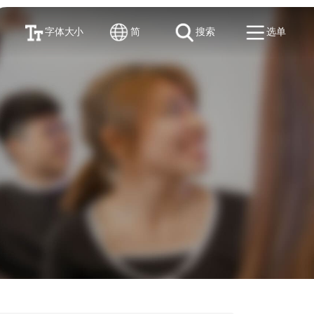
字体大小
简
搜索
选单