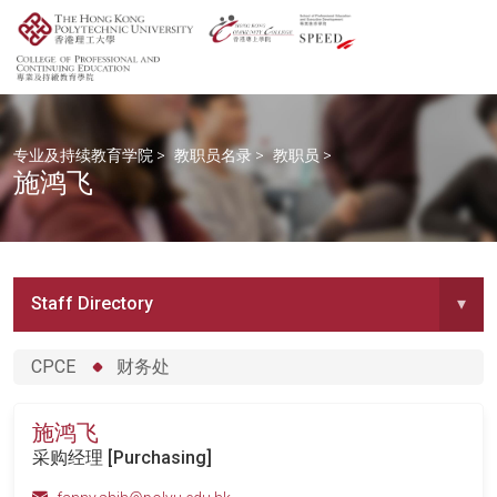
专业及持续教育学院
>
教职员名录
>
教职员
>
施鸿飞
Staff Directory
▾
CPCE
财务处
施鸿飞
采购经理 [Purchasing]