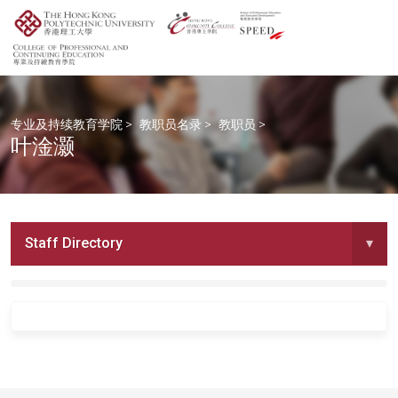
专业及持续教育学院
>
教职员名录
>
教职员
>
叶淦灏
Staff Directory
▾