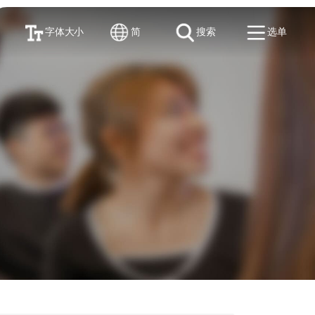
字体大小
简
搜索
选单