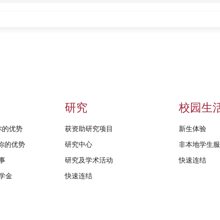
研究
校园生
给你的优势
获资助研究项目
新生体验
D给你的优势
研究中心
非本地学生
事
研究及学术活动
快速连结
学金
快速连结