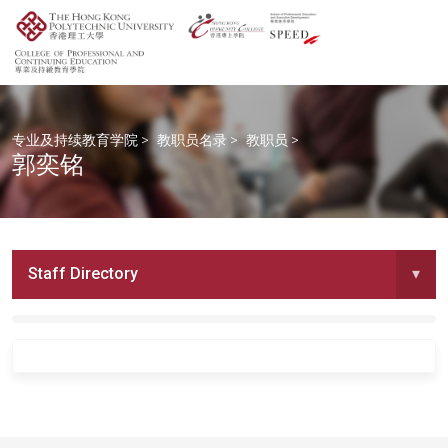
专业及持续教育学院
>
教职员名录
>
教职员
>
郭奕铭
Staff Directory
▾