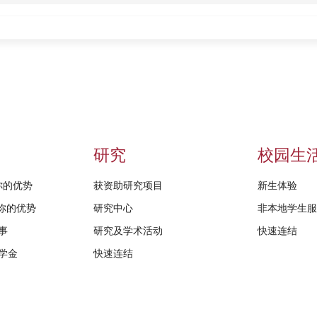
研究
校园生
给你的优势
获资助研究项目
新生体验
D给你的优势
研究中心
非本地学生
事
研究及学术活动
快速连结
学金
快速连结