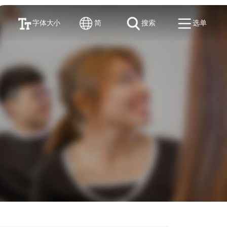
字体大小
简
搜索
选单