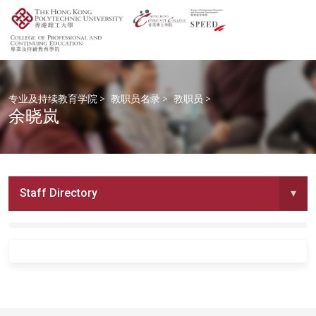
专业及持续教育学院
>
教职员名录
>
教职员
>
余晓岚
Staff Directory
▾