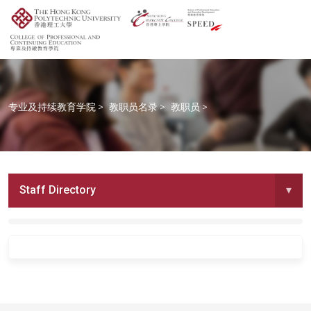
专业及持续教育学院
>
教职员名录
>
教职员
>
Staff Directory
▾