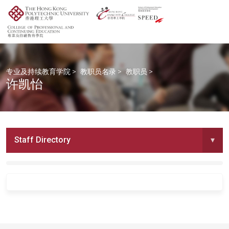
专业及持续教育学院
>
教职员名录
>
教职员
>
许凯怡
Staff Directory
▾