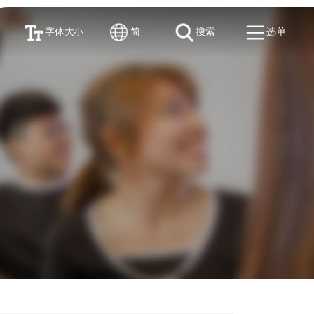
字体大小
简
搜索
选单