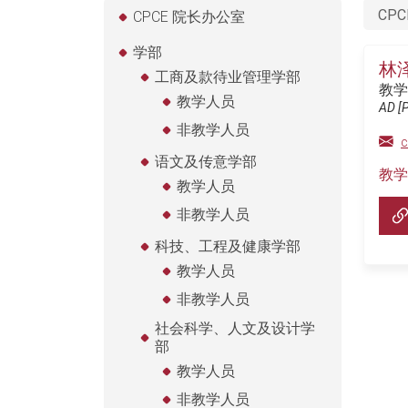
CPC
CPCE 院长办公室
学部
林
工商及款待业管理学部
教学
教学人员
AD [P
非教学人员
c
语文及传意学部
教学
教学人员
非教学人员
科技、工程及健康学部
教学人员
非教学人员
社会科学、人文及设计学
部
教学人员
非教学人员