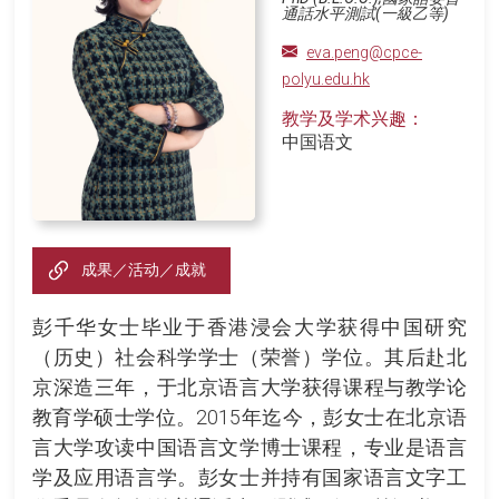
通話水平測試(一級乙等)
eva.peng@cpce-
polyu.edu.hk
教学及学术兴趣：
中国语文
成果／活动／成就
彭千华女士毕业于香港浸会大学获得中国研究
（历史）社会科学学士（荣誉）学位。其后赴北
京深造三年，于北京语言大学获得课程与教学论
教育学硕士学位。2015年迄今，彭女士在北京语
言大学攻读中国语言文学博士课程，专业是语言
学及应用语言学。彭女士并持有国家语言文字工