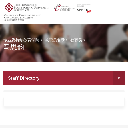
专业及持续教育学院
>
教职员名录
>
教职员
>
马思韵
Staff Directory
▾