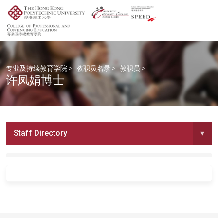
专业及持续教育学院
>
教职员名录
>
教职员
>
许凤娟博士
Staff Directory
▾